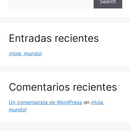
Search
Entradas recientes
¡Hola, mundo!
Comentarios recientes
Un comentarista de WordPress
on
¡Hola,
mundo!