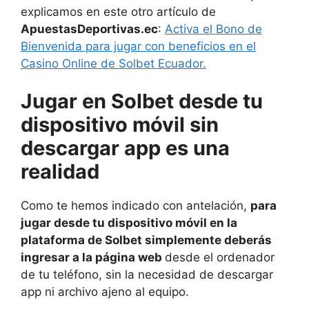
explicamos en este otro artículo de
ApuestasDeportivas.ec
:
Activa el Bono de
Bienvenida para jugar con beneficios en el
Casino Online de Solbet Ecuador.
Jugar en Solbet desde tu
dispositivo móvil sin
descargar app es una
realidad
Como te hemos indicado con antelación,
para
jugar desde tu dispositivo móvil en la
plataforma de Solbet simplemente deberás
ingresar a la página web
desde el ordenador
de tu teléfono, sin la necesidad de descargar
app ni archivo ajeno al equipo.