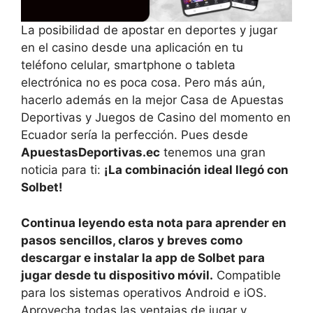
La posibilidad de apostar en deportes y jugar
en el casino desde una aplicación en tu
teléfono celular, smartphone o tableta
electrónica no es poca cosa. Pero más aún,
hacerlo además en la mejor Casa de Apuestas
Deportivas y Juegos de Casino del momento en
Ecuador sería la perfección. Pues desde
ApuestasDeportivas.ec
tenemos una gran
noticia para ti:
¡La combinación ideal llegó con
Solbet!
Continua leyendo esta nota para aprender en
pasos sencillos, claros y breves como
descargar e instalar la app de Solbet para
jugar desde tu dispositivo móvil.
Compatible
para los sistemas operativos Android e iOS.
Aprovecha todas las ventajas de jugar y