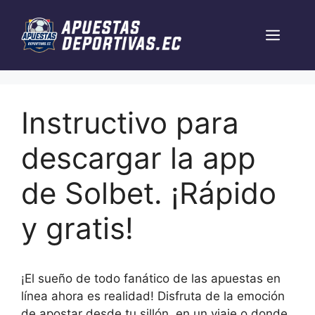
Instructivo para
descargar la app
de Solbet. ¡Rápido
y gratis!
¡El sueño de todo fanático de las apuestas en
línea ahora es realidad! Disfruta de la emoción
de apostar desde tu sillón, en un viaje o donde