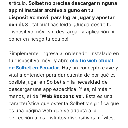
artículo.
Solbet no precisa descargar ninguna
app ni instalar archivo alguno en tu
dispositivo móvil para lograr jugar y apostar
con él.
Si, tal cual has leído: ¡Juega desde tu
dispositivo móvil sin descargar la aplicación ni
poner en riesgo tu equipo!
Simplemente, ingresa al ordenador instalado en
tu dispositivo móvil y abre
el sitio web oficial
de Solbet en Ecuador.
Hay un concepto clave y
vital a entender para dar cuenta de por qué es
posible jugar en Solbet sin la necesidad de
descargar una app específica. Y es, ni más ni
menos, el de “
Web Responsive
“. Esta es una
característica que ostenta Solbet y significa que
es una página web que se adapta a la
perfección a los distintos dispositivos móviles.