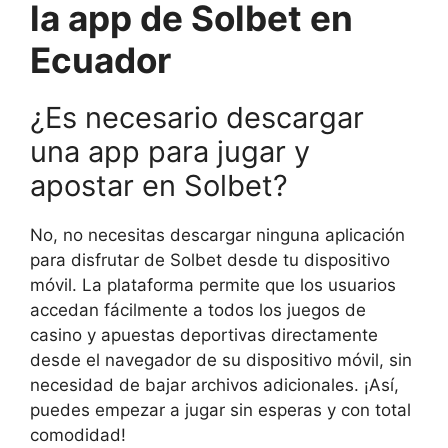
la app de Solbet en
Ecuador
¿Es necesario descargar
una app para jugar y
apostar en Solbet?
No, no necesitas descargar ninguna aplicación
para disfrutar de Solbet desde tu dispositivo
móvil. La plataforma permite que los usuarios
accedan fácilmente a todos los juegos de
casino y apuestas deportivas directamente
desde el navegador de su dispositivo móvil, sin
necesidad de bajar archivos adicionales. ¡Así,
puedes empezar a jugar sin esperas y con total
comodidad!