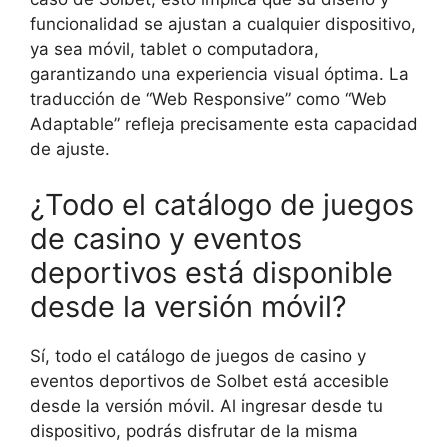
funcionalidad se ajustan a cualquier dispositivo,
ya sea móvil, tablet o computadora,
garantizando una experiencia visual óptima. La
traducción de “Web Responsive” como “Web
Adaptable” refleja precisamente esta capacidad
de ajuste.
¿Todo el catálogo de juegos
de casino y eventos
deportivos está disponible
desde la versión móvil?
Sí, todo el catálogo de juegos de casino y
eventos deportivos de Solbet está accesible
desde la versión móvil. Al ingresar desde tu
dispositivo, podrás disfrutar de la misma