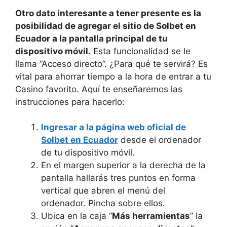
Otro dato interesante a tener presente es la
posibilidad de agregar el sitio de Solbet en
Ecuador a la pantalla principal de tu
dispositivo móvil.
Esta funcionalidad se le
llama “Acceso directo”. ¿Para qué te servirá? Es
vital para ahorrar tiempo a la hora de entrar a tu
Casino favorito. Aquí te enseñaremos las
instrucciones para hacerlo:
Ingresar a la página web oficial de
Solbet en Ecuador
desde el ordenador
de tu dispositivo móvil.
En el margen superior a la derecha de la
pantalla hallarás tres puntos en forma
vertical que abren el menú del
ordenador. Pincha sobre ellos.
Ubica en la caja “
Más herramientas
” la