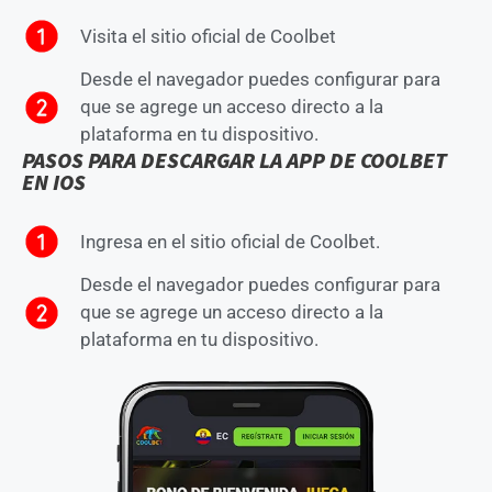
Visita el sitio oficial de Coolbet
Desde el navegador puedes configurar para
que se agrege un acceso directo a la
plataforma en tu dispositivo.
PASOS PARA DESCARGAR LA APP DE COOLBET
EN IOS
Ingresa en el sitio oficial de Coolbet.
Desde el navegador puedes configurar para
que se agrege un acceso directo a la
plataforma en tu dispositivo.