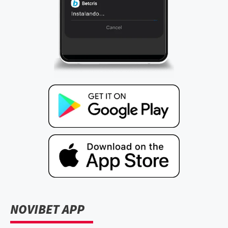
NOVIBET APP