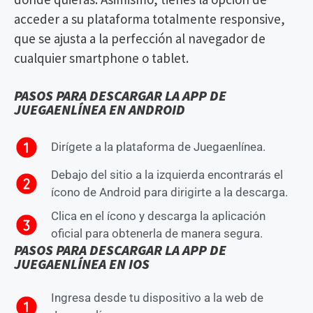
acceder a su plataforma totalmente
responsive
,
que se ajusta a la perfección al navegador de
cualquier smartphone o tablet.
PASOS PARA DESCARGAR LA APP DE
JUEGAENLÍNEA EN ANDROID
Dirígete a la plataforma de Juegaenlínea.
Debajo del sitio a la izquierda encontrarás el
ícono de Android para dirigirte a la descarga.
Clica en el ícono y descarga la aplicación
oficial para obtenerla de manera segura.
PASOS PARA DESCARGAR LA APP DE
JUEGAENLÍNEA EN IOS
Ingresa desde tu dispositivo a la web de