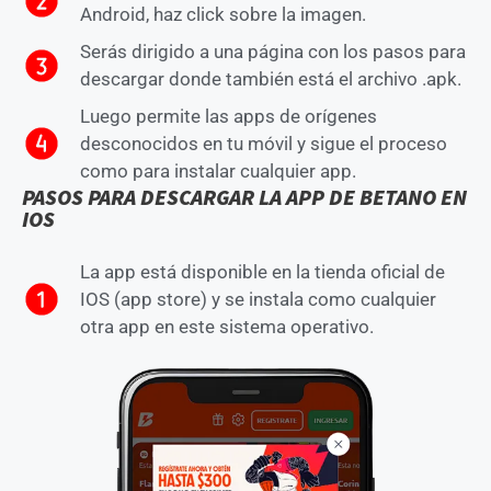
Android, haz click sobre la imagen.
Serás dirigido a una página con los pasos para
descargar donde también está el archivo .apk.
Luego permite las apps de orígenes
desconocidos en tu móvil y sigue el proceso
como para instalar cualquier app.
PASOS PARA DESCARGAR LA APP DE BETANO EN
IOS
La app está disponible en la tienda oficial de
IOS (app store) y se instala como cualquier
otra app en este sistema operativo.