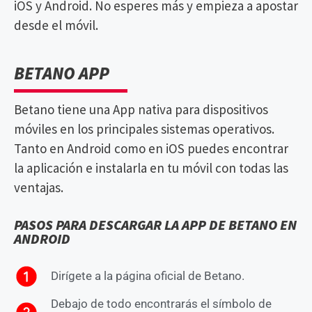
iOS y Android. No esperes más y empieza a apostar
desde el móvil.
BETANO APP
Betano tiene una App nativa para dispositivos
móviles en los principales sistemas operativos.
Tanto en Android como en iOS puedes encontrar
la aplicación e instalarla en tu móvil con todas las
ventajas.
PASOS PARA DESCARGAR LA APP DE BETANO EN
ANDROID
Dirígete a la página oficial de Betano.
Debajo de todo encontrarás el símbolo de