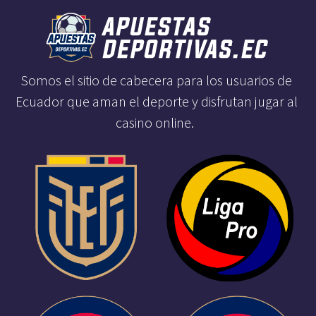
Somos el sitio de cabecera para los usuarios de
Ecuador que aman el deporte y disfrutan jugar al
casino online.