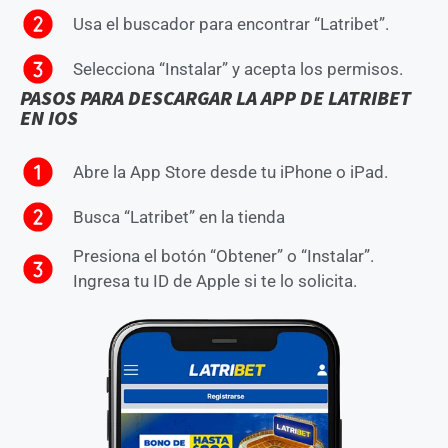
Usa el buscador para encontrar “Latribet”.
Selecciona “Instalar” y acepta los permisos.
PASOS PARA DESCARGAR LA APP DE LATRIBET
EN IOS
Abre la App Store desde tu iPhone o iPad.
Busca “Latribet” en la tienda
Presiona el botón “Obtener” o “Instalar”.
Ingresa tu ID de Apple si te lo solicita.