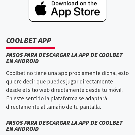
COOLBET APP
PASOS PARA DESCARGAR LA APP DE COOLBET
EN ANDROID
Coolbet no tiene una app propiamente dicha, esto
quiere decir que puedes jugar directamente
desde el sitio web directamente desde tu móvil.
En este sentido la plataforma se adaptará
directamente al tamaño de tu pantalla.
PASOS PARA DESCARGAR LA APP DE COOLBET
EN ANDROID