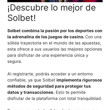
¡Descubre lo mejor de
Solbet!
Solbet combina la pasión por los deportes con
la adrenalina de los juegos de casino.
Con una
sólida trayectoria en el mundo de las apuestas,
esta ofrece a sus usuarios las mejores opciones
para disfrutar de una experiencia única y
segura.
Al registrarte, podrás acceder a un entorno
confiable, ya que Solbet
implementa rigurosos
métodos de seguridad para proteger tus
datos y transacciones.
Esto te permite
disfrutar de la plataforma con total tranquilidad.