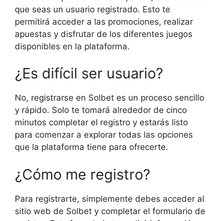
que seas un usuario registrado. Esto te
permitirá acceder a las promociones, realizar
apuestas y disfrutar de los diferentes juegos
disponibles en la plataforma.
¿Es difícil ser usuario?
No, registrarse en Solbet es un proceso sencillo
y rápido. Solo te tomará alrededor de cinco
minutos completar el registro y estarás listo
para comenzar a explorar todas las opciones
que la plataforma tiene para ofrecerte.
¿Cómo me registro?
Para registrarte, simplemente debes acceder al
sitio web de Solbet y completar el formulario de