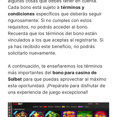
algunas cosas que debes tener en cuenta.
Cada bono está sujeto a
términos y
condiciones
específicos que deberás seguir
rigurosamente. Si no cumples con estos
requisitos, no podrás acceder al bono.
Recuerda que los términos del bono están
vinculados a los que aceptas al registrarte. Si
ya has recibido este beneficio, no podrás
solicitarlo nuevamente.
A continuación, te enseñaremos los términos
más importantes del
bono para casino de
Solbet
para que puedas aprovechar al máximo
esta oportunidad. ¡Prepárate para disfrutar de
una experiencia de juego excepcional!