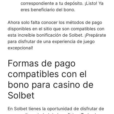
correspondiente a tu depósito. ¡Listo! Ya
eres beneficiario del bono.
Ahora solo falta conocer los métodos de pago
disponibles en el sitio que son compatibles con
esta increíble bonificación de Solbet. ¡Prepárate
para disfrutar de una experiencia de juego
excepcional!
Formas de pago
compatibles con el
bono para casino de
Solbet
En Solbet tienes la oportunidad de disfrutar de