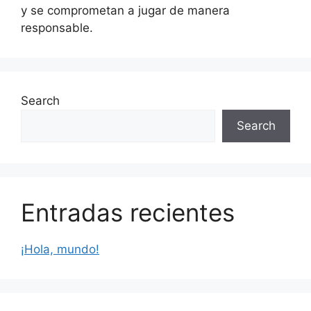
y se comprometan a jugar de manera
responsable.
Search
Search
Entradas recientes
¡Hola, mundo!