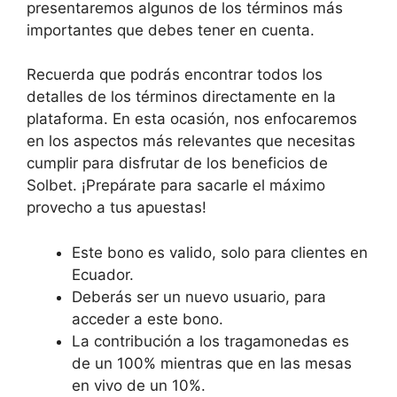
presentaremos algunos de los términos más
importantes que debes tener en cuenta.
Recuerda que podrás encontrar todos los
detalles de los términos directamente en la
plataforma. En esta ocasión, nos enfocaremos
en los aspectos más relevantes que necesitas
cumplir para disfrutar de los beneficios de
Solbet. ¡Prepárate para sacarle el máximo
provecho a tus apuestas!
Este bono es valido, solo para clientes en
Ecuador.
Deberás ser un nuevo usuario, para
acceder a este bono.
La contribución a los tragamonedas es
de un 100% mientras que en las mesas
en vivo de un 10%.