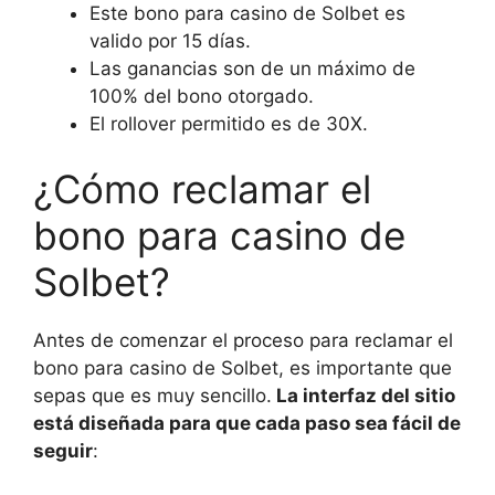
Este bono para casino de Solbet es
valido por 15 días.
Las ganancias son de un máximo de
100% del bono otorgado.
El rollover permitido es de 30X.
¿Cómo reclamar el
bono para casino de
Solbet?
Antes de comenzar el proceso para reclamar el
bono para casino de Solbet, es importante que
sepas que es muy sencillo.
La interfaz del sitio
está diseñada para que cada paso sea fácil de
seguir
: