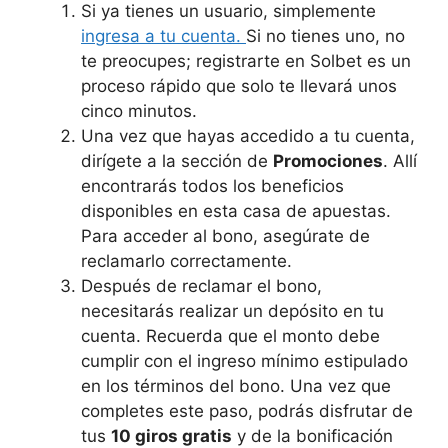
Si ya tienes un usuario, simplemente
ingresa a tu cuenta.
Si no tienes uno, no
te preocupes; registrarte en Solbet es un
proceso rápido que solo te llevará unos
cinco minutos.
Una vez que hayas accedido a tu cuenta,
dirígete a la sección de
Promociones
. Allí
encontrarás todos los beneficios
disponibles en esta casa de apuestas.
Para acceder al bono, asegúrate de
reclamarlo correctamente.
Después de reclamar el bono,
necesitarás realizar un depósito en tu
cuenta. Recuerda que el monto debe
cumplir con el ingreso mínimo estipulado
en los términos del bono. Una vez que
completes este paso, podrás disfrutar de
tus
10 giros gratis
y de la bonificación