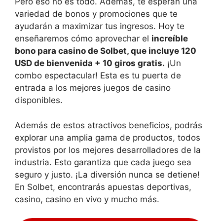
Pero eso no es todo. Además, te esperan una
variedad de bonos y promociones que te
ayudarán a maximizar tus ingresos. Hoy te
enseñaremos cómo aprovechar el
increíble
bono para casino de Solbet, que incluye 120
USD de bienvenida + 10 giros gratis.
¡Un
combo espectacular! Esta es tu puerta de
entrada a los mejores juegos de casino
disponibles.
Además de estos atractivos beneficios, podrás
explorar una amplia gama de productos, todos
provistos por los mejores desarrolladores de la
industria. Esto garantiza que cada juego sea
seguro y justo. ¡La diversión nunca se detiene!
En Solbet, encontrarás apuestas deportivas,
casino, casino en vivo y mucho más.