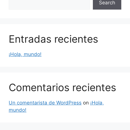
Search
Entradas recientes
¡Hola, mundo!
Comentarios recientes
Un comentarista de WordPress
on
¡Hola,
mundo!