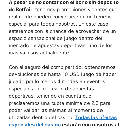
A pesar de no contar con el bono sin deposito
de Betfair
, tenemos promociones vigentes que
realmente pueden convertirse en un beneficio
especial para todos nosotros. En este caso,
estaremos con la chance de aprovechar de un
espacio sensacional de juego dentro del
mercado de apuestas deportivas, uno de los
mas valiosos actualmente.
Con el seguro del combipartido, obtendremos
devoluciones de hasta 10 USD luego de haber
jugado por lo menos 4 rondas en eventos
especiales del mercado de apuestas
deportivas, teniendo en cuenta que
precisaremos una cuota mínima de 2.0 para
poder validar las mismas al momento de
utilizarlas dentro del casino.
Todas las ofertas
especiales del casino
estarán con nosotros al