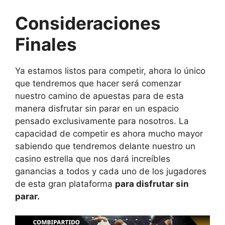
Consideraciones
Finales
Ya estamos listos para competir, ahora lo único
que tendremos que hacer será comenzar
nuestro camino de apuestas para de esta
manera disfrutar sin parar en un espacio
pensado exclusivamente para nosotros. La
capacidad de competir es ahora mucho mayor
sabiendo que tendremos delante nuestro un
casino estrella que nos dará increíbles
ganancias a todos y cada uno de los jugadores
de esta gran plataforma
para disfrutar sin
parar.