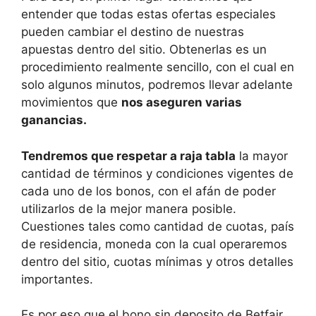
entender que todas estas ofertas especiales
pueden cambiar el destino de nuestras
apuestas dentro del sitio. Obtenerlas es un
procedimiento realmente sencillo, con el cual en
solo algunos minutos, podremos llevar adelante
movimientos que
nos aseguren varias
ganancias.
Tendremos que respetar a raja tabla
la mayor
cantidad de términos y condiciones vigentes de
cada uno de los bonos, con el afán de poder
utilizarlos de la mejor manera posible.
Cuestiones tales como cantidad de cuotas, país
de residencia, moneda con la cual operaremos
dentro del sitio, cuotas mínimas y otros detalles
importantes.
Es por eso que el bono sin deposito de Betfair