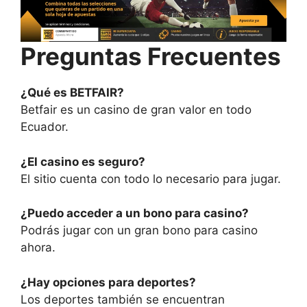
Preguntas Frecuentes
¿Qué es BETFAIR?
Betfair es un casino de gran valor en todo
Ecuador.
¿El casino es seguro?
El sitio cuenta con todo lo necesario para jugar.
¿Puedo acceder a un bono para casino?
Podrás jugar con un gran bono para casino
ahora.
¿Hay opciones para deportes?
Los deportes también se encuentran