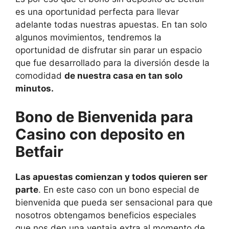
es una oportunidad perfecta para llevar
adelante todas nuestras apuestas. En tan solo
algunos movimientos, tendremos la
oportunidad de disfrutar sin parar un espacio
que fue desarrollado para la diversión desde la
comodidad
de nuestra casa en tan solo
minutos.
Bono de Bienvenida para
Casino con deposito en
Betfair
Las apuestas comienzan y todos quieren ser
parte
. En este caso con un bono especial de
bienvenida que pueda ser sensacional para que
nosotros obtengamos beneficios especiales
que nos den una ventaja extra al momento de