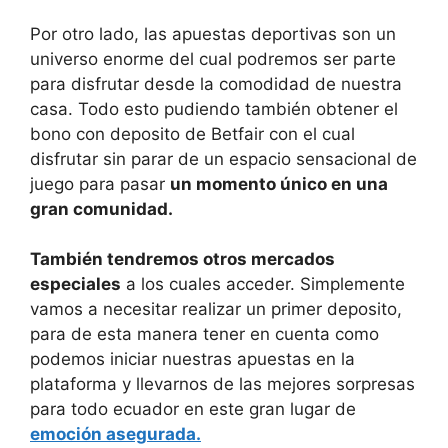
Por otro lado, las apuestas deportivas son un
universo enorme del cual podremos ser parte
para disfrutar desde la comodidad de nuestra
casa. Todo esto pudiendo también obtener el
bono con deposito de Betfair con el cual
disfrutar sin parar de un espacio sensacional de
juego para pasar
un momento único en una
gran comunidad.
También tendremos otros mercados
especiales
a los cuales acceder. Simplemente
vamos a necesitar realizar un primer deposito,
para de esta manera tener en cuenta como
podemos iniciar nuestras apuestas en la
plataforma y llevarnos de las mejores sorpresas
para todo ecuador en este gran lugar de
emoción asegurada.