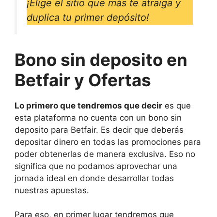
¡Elige el sitio que más te atraiga y
duplica tu primer depósito!
Bono sin deposito en
Betfair y Ofertas
Lo primero que tendremos que decir
es que
esta plataforma no cuenta con un bono sin
deposito para Betfair. Es decir que deberás
depositar dinero en todas las promociones para
poder obtenerlas de manera exclusiva. Eso no
significa que no podamos aprovechar una
jornada ideal en donde desarrollar todas
nuestras apuestas.
Para eso, en primer lugar tendremos que