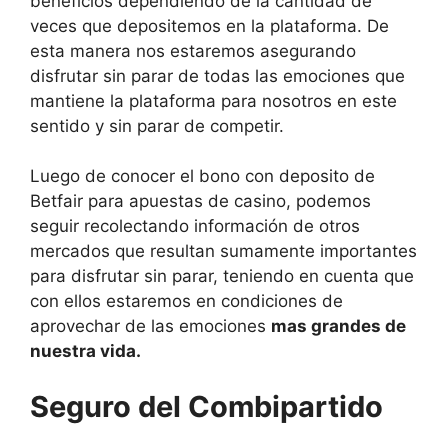
beneficios dependiendo de la cantidad de
veces que depositemos en la plataforma. De
esta manera nos estaremos asegurando
disfrutar sin parar de todas las emociones que
mantiene la plataforma para nosotros en este
sentido y sin parar de competir.
Luego de conocer el bono con deposito de
Betfair para apuestas de casino, podemos
seguir recolectando información de otros
mercados que resultan sumamente importantes
para disfrutar sin parar, teniendo en cuenta que
con ellos estaremos en condiciones de
aprovechar de las emociones
mas grandes de
nuestra vida.
Seguro del Combipartido