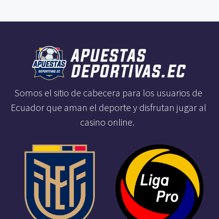
Somos el sitio de cabecera para los usuarios de
Ecuador que aman el deporte y disfrutan jugar al
casino online.