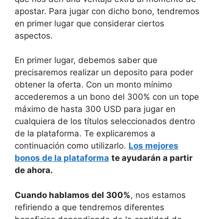
apostar. Para jugar con dicho bono, tendremos
en primer lugar que considerar ciertos
aspectos.
En primer lugar, debemos saber que
precisaremos realizar un deposito para poder
obtener la oferta. Con un monto mínimo
accederemos a un bono del 300% con un tope
máximo de hasta 300 USD para jugar en
cualquiera de los títulos seleccionados dentro
de la plataforma. Te explicaremos a
continuación como utilizarlo.
Los mejores
bonos de la plataforma
te ayudarán a partir
de ahora.
Cuando hablamos del 300%
, nos estamos
refiriendo a que tendremos diferentes