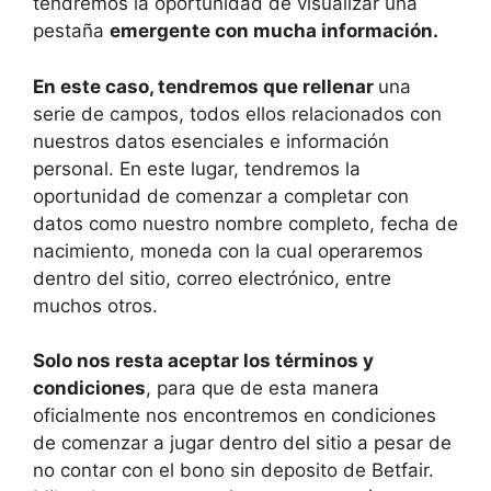
tendremos la oportunidad de visualizar una
pestaña
emergente con mucha información.
En este caso, tendremos que rellenar
una
serie de campos, todos ellos relacionados con
nuestros datos esenciales e información
personal. En este lugar, tendremos la
oportunidad de comenzar a completar con
datos como nuestro nombre completo, fecha de
nacimiento, moneda con la cual operaremos
dentro del sitio, correo electrónico, entre
muchos otros.
Solo nos resta aceptar los términos y
condiciones
, para que de esta manera
oficialmente nos encontremos en condiciones
de comenzar a jugar dentro del sitio a pesar de
no contar con el bono sin deposito de Betfair.