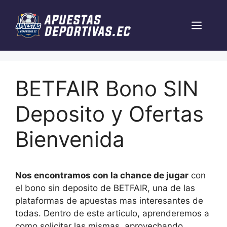
BETFAIR Bono SIN
Deposito y Ofertas
Bienvenida
Nos encontramos con la chance de jugar
con
el bono sin deposito de BETFAIR, una de las
plataformas de apuestas mas interesantes de
todas. Dentro de este articulo, aprenderemos a
como solicitar las mismas, aprovechando