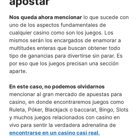
apostar
Nos queda ahora mencionar
lo que sucede con
uno de los aspectos fundamentales de
cualquier casino como son los juegos. Los
mismos serán los encargados de enamorar a
multitudes enteras que buscan obtener todo
tipo de ganancias para divertirse sin parar. Es
por eso que los juegos precisan una sección
aparte.
En este caso, no podemos olvidarnos
mencionar al gran mercado de apuestas para
casino, en donde encontraremos juegos como
Ruleta, Póker, Blackjack o baccarat, Bingo, Slots
y muchos juegos relacionados con casino en
vivo para sentir la verdadera adrenalina de
encontrarse en un casino casi real.