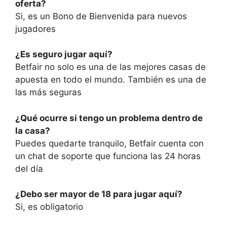
oferta?
Si, es un Bono de Bienvenida para nuevos
jugadores
¿Es seguro jugar aquí?
Betfair no solo es una de las mejores casas de
apuesta en todo el mundo. También es una de
las más seguras
¿Qué ocurre si tengo un problema dentro de
la casa?
Puedes quedarte tranquilo, Betfair cuenta con
un chat de soporte que funciona las 24 horas
del día
¿Debo ser mayor de 18 para jugar aquí?
Si, es obligatorio