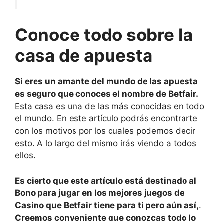
Conoce todo sobre la
casa de apuesta
Si eres un amante del mundo de las apuesta
es seguro que conoces el nombre de Betfair.
Esta casa es una de las más conocidas en todo
el mundo. En este artículo podrás encontrarte
con los motivos por los cuales podemos decir
esto. A lo largo del mismo irás viendo a todos
ellos.
Es cierto que este artículo está destinado al
Bono para jugar en los mejores juegos de
Casino que Betfair tiene para ti pero aún así,
.
Creemos conveniente que conozcas todo lo