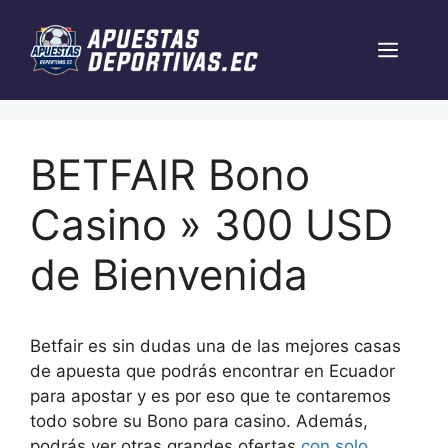
BETFAIR Bono
Casino » 300 USD
de Bienvenida
Betfair es sin dudas una de las mejores casas
de apuesta que podrás encontrar en Ecuador
para apostar y es por eso que te contaremos
todo sobre su Bono para casino. Además,
podrás ver otras grandes ofertas
con solo