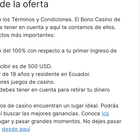
de la oferta
 los Términos y Condiciones. El Bono Casino de
s tener en cuenta y aquí te contamos de ellos.
ctos más importantes:
n del 100% con respecto a tu primer ingreso de
cibir es de 500 USD.
 de 18 años y residente en Ecuador.
ores juegos de casino.
debes tener en cuenta para retirar tu dinero
gos de casino encuentran un lugar ideal. Podrás
así buscar las mejores ganancias. Conoce
los
ugar y pasar grandes momentos. No dejes pasar
o
desde aquí