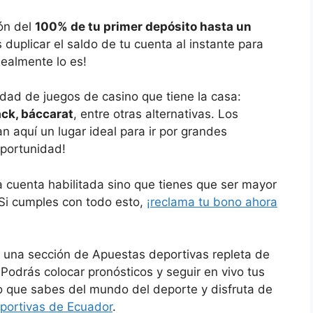
ón del
100% de tu primer depósito hasta un
duplicar el saldo de tu cuenta al instante para
Realmente lo es!
edad de juegos de casino que tiene la casa:
ck, báccarat
, entre otras alternativas. Los
 aquí un lugar ideal para ir por grandes
oportunidad!
a cuenta habilitada sino que tienes que ser mayor
 Si cumples con todo esto,
¡reclama tu bono ahora
 una sección de Apuestas deportivas repleta de
odrás colocar pronósticos y seguir en vivo tus
lo que sabes del mundo del deporte y disfruta de
portivas de Ecuador
.