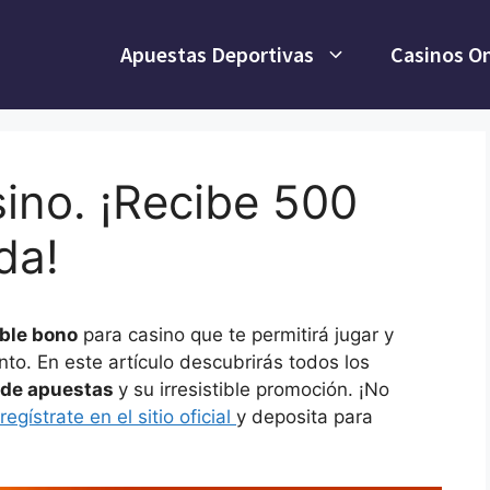
Apuestas Deportivas
Casinos On
ino. ¡Recibe 500
da!
íble bono
para casino que te permitirá jugar y
to. En este artículo descubrirás todos los
 de apuestas
y su irresistible promoción. ¡No
regístrate en el sitio oficial
y deposita para