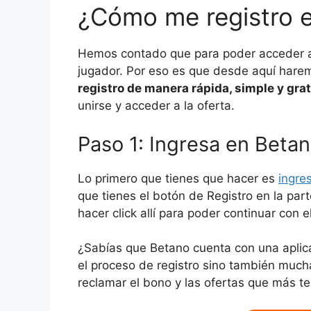
¿Cómo me registro 
Hemos contado que para poder acceder a
jugador. Por eso es que desde aquí har
registro de manera rápida, simple y grat
unirse y acceder a la oferta.
Paso 1: Ingresa en Beta
Lo primero que tienes que hacer es
ingres
que tienes el botón de Registro en la par
hacer click allí para poder continuar con 
¿Sabías que Betano cuenta con una aplica
el proceso de registro sino también mucha
reclamar el bono y las ofertas que más te