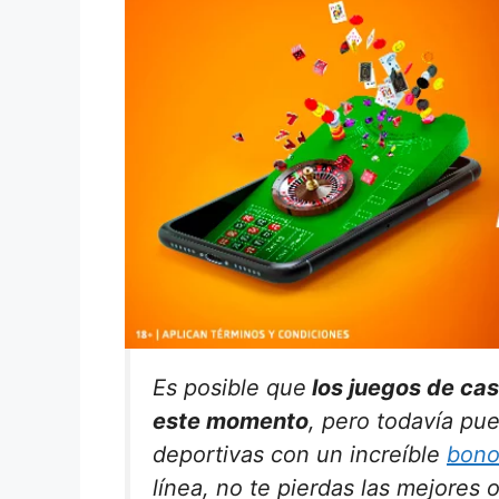
Es posible que
los juegos de cas
este momento
, pero todavía pue
deportivas con un increíble
bono
línea, no te pierdas las mejores