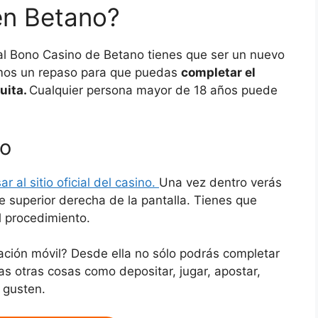
en Betano?
l Bono Casino de Betano tienes que ser un nuevo
emos un repaso para que puedas
completar el
uita.
Cualquier persona mayor de 18 años puede
no
ar al sitio oficial del casino.
Una vez dentro verás
te superior derecha de la pantalla. Tienes que
el procedimiento.
ción móvil? Desde ella no sólo podrás completar
s otras cosas como depositar, jugar, apostar,
 gusten.