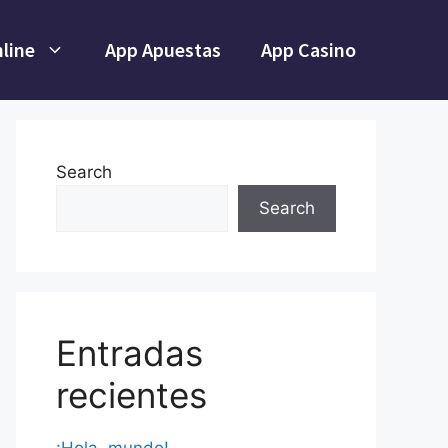
line
App Apuestas
App Casino
Search
Search
Entradas
recientes