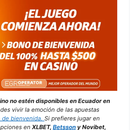
ino no estén disponibles en Ecuador en
des vivir la emoción de las apuestas
 de bienvenida.
Si prefieres jugar en
 opciones en
XLBET,
Betsson
y Novibet,