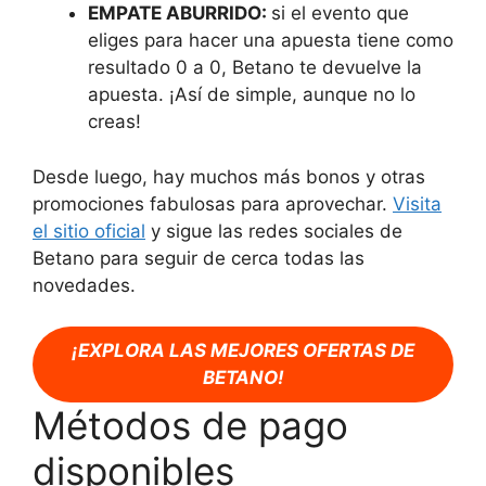
EMPATE ABURRIDO:
si el evento que
eliges para hacer una apuesta tiene como
resultado 0 a 0, Betano te devuelve la
apuesta. ¡Así de simple, aunque no lo
creas!
Desde luego, hay muchos más bonos y otras
promociones fabulosas para aprovechar.
Visita
el sitio oficial
y sigue las redes sociales de
Betano para seguir de cerca todas las
novedades.
¡EXPLORA LAS MEJORES OFERTAS DE
BETANO!
Métodos de pago
disponibles