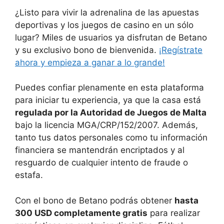
¿Listo para vivir la adrenalina de las apuestas
deportivas y los juegos de casino en un sólo
lugar? Miles de usuarios ya disfrutan de Betano
y su exclusivo bono de bienvenida.
¡Regístrate
ahora y empieza a ganar a lo grande!
Puedes confiar plenamente en esta plataforma
para iniciar tu experiencia, ya que la casa está
regulada por la Autoridad de Juegos de Malta
bajo la licencia MGA/CRP/152/2007. Además,
tanto tus datos personales como tu información
financiera se mantendrán encriptados y al
resguardo de cualquier intento de fraude o
estafa.
Con el bono de Betano podrás obtener
hasta
300 USD completamente gratis
para realizar