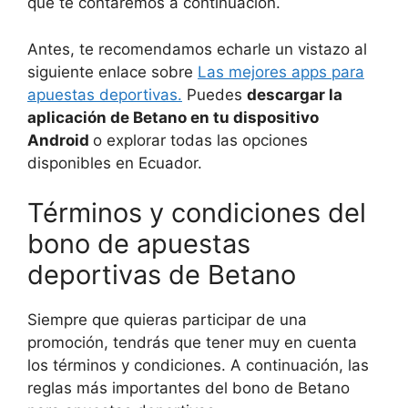
que te contaremos a continuación.
Antes, te recomendamos echarle un vistazo al
siguiente enlace sobre
Las mejores apps para
apuestas deportivas.
Puedes
descargar la
aplicación de Betano en tu dispositivo
Android
o explorar todas las opciones
disponibles en Ecuador.
Términos y condiciones del
bono de apuestas
deportivas de Betano
Siempre que quieras participar de una
promoción, tendrás que tener muy en cuenta
los términos y condiciones. A continuación, las
reglas más importantes del bono de Betano