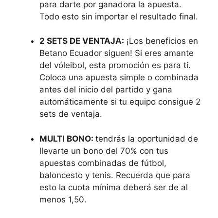
para darte por ganadora la apuesta.
Todo esto sin importar el resultado final.
2 SETS DE VENTAJA:
¡Los beneficios en
Betano Ecuador siguen! Si eres amante
del vóleibol, esta promoción es para ti.
Coloca una apuesta simple o combinada
antes del inicio del partido y gana
automáticamente si tu equipo consigue 2
sets de ventaja.
MULTI BONO:
tendrás la oportunidad de
llevarte un bono del 70% con tus
apuestas combinadas de fútbol,
baloncesto y tenis. Recuerda que para
esto la cuota mínima deberá ser de al
menos 1,50.