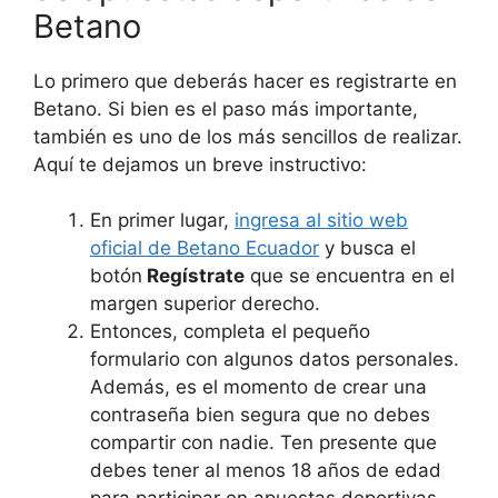
Betano
Lo primero que deberás hacer es registrarte en
Betano. Si bien es el paso más importante,
también es uno de los más sencillos de realizar.
Aquí te dejamos un breve instructivo:
En primer lugar,
ingresa al sitio web
oficial de Betano Ecuador
y busca el
botón
Regístrate
que se encuentra en el
margen superior derecho.
Entonces, completa el pequeño
formulario con algunos datos personales.
Además, es el momento de crear una
contraseña bien segura que no debes
compartir con nadie. Ten presente que
debes tener al menos 18 años de edad