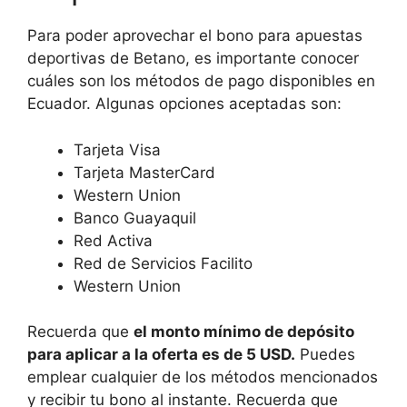
Para poder aprovechar el bono para apuestas
deportivas de Betano, es importante conocer
cuáles son los métodos de pago disponibles en
Ecuador. Algunas opciones aceptadas son:
Tarjeta Visa
Tarjeta MasterCard
Western Union
Banco Guayaquil
Red Activa
Red de Servicios Facilito
Western Union
Recuerda que
el monto mínimo de depósito
para aplicar a la oferta es de 5 USD.
Puedes
emplear cualquier de los métodos mencionados
y recibir tu bono al instante. Recuerda que