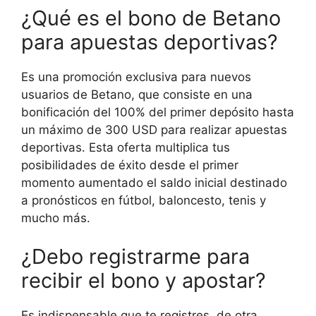
¿Qué es el bono de Betano
para apuestas deportivas?
Es una promoción exclusiva para nuevos
usuarios de Betano, que consiste en una
bonificación del 100% del primer depósito hasta
un máximo de 300 USD para realizar apuestas
deportivas. Esta oferta multiplica tus
posibilidades de éxito desde el primer
momento aumentado el saldo inicial destinado
a pronósticos en fútbol, baloncesto, tenis y
mucho más.
¿Debo registrarme para
recibir el bono y apostar?
Es indispensable que te registres, de otra