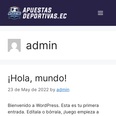
admin
¡Hola, mundo!
23 de May de 2022
by
admin
Bienvenido a WordPress. Esta es tu primera
entrada. Edítala o bórrala, ¡luego empieza a