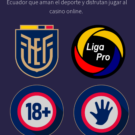
Ecuador que aman el deporte y disfrutan jugar al
casino online.