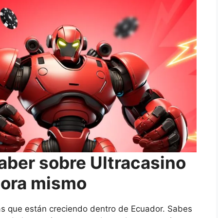
aber sobre Ultracasino
hora mismo
as que están creciendo dentro de Ecuador. Sabes