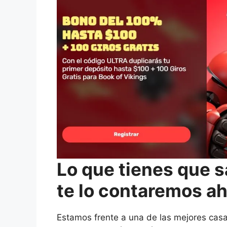
Lo que tienes que s
te lo contaremos a
Estamos frente a una de las mejores cas