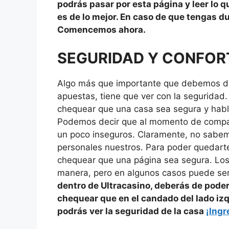
podrás pasar por esta página y leer lo
es de lo mejor. En caso de que tengas du
Comencemos ahora.
SEGURIDAD Y CONFORT
Algo más que importante que debemos de
apuestas, tiene que ver con la segurida
chequear que una casa sea segura y habl
Podemos decir que al momento de compar
un poco inseguros. Claramente, no sabem
personales nuestros. Para poder quedart
chequear que una página sea segura. Los 
manera, pero en algunos casos puede se
dentro de Ultracasino, deberás de pode
chequear que en el candado del lado izq
podrás ver la seguridad de la casa
¡Ing