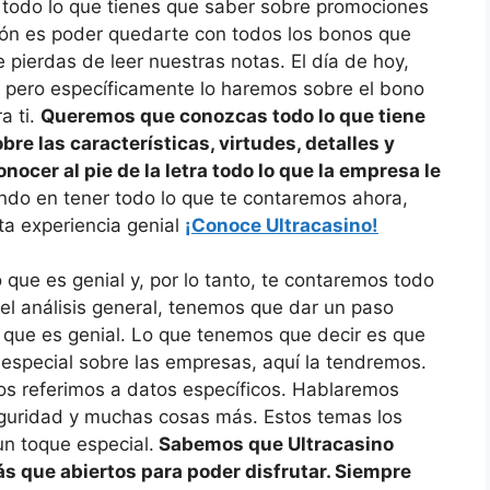
todo lo que tienes que saber sobre promociones
ción es poder quedarte con todos los bonos que
 pierdas de leer nuestras notas. El día de hoy,
 pero específicamente lo haremos sobre el bono
a ti.
Queremos que conozcas todo lo que tiene
bre las características, virtudes, detalles y
cer al pie de la letra todo lo que la empresa le
ndo en tener todo lo que te contaremos ahora,
sta experiencia genial
¡Conoce Ultracasino!
que es genial y, por lo tanto, te contaremos todo
l análisis general, tenemos que dar un paso
que es genial. Lo que tenemos que decir es que
n especial sobre las empresas, aquí la tendremos.
s referimos a datos específicos. Hablaremos
eguridad y muchas cosas más. Estos temas los
n toque especial.
Sabemos que Ultracasino
s que abiertos para poder disfrutar. Siempre