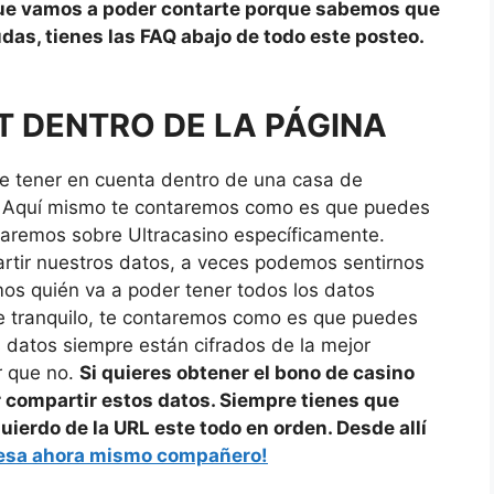
 que vamos a poder contarte porque sabemos que
das, tienes las FAQ abajo de todo este posteo.
 DENTRO DE LA PÁGINA
 tener en cuenta dentro de una casa de
d. Aquí mismo te contaremos como es que puedes
aremos sobre Ultracasino específicamente.
tir nuestros datos, a veces podemos sentirnos
os quién va a poder tener todos los datos
e tranquilo, te contaremos como es que puedes
datos siempre están cifrados de la mejor
r que no.
Si quieres obtener el bono de casino
r compartir estos datos. Siempre tienes que
uierdo de la URL este todo en orden. Desde allí
resa ahora mismo compañero!