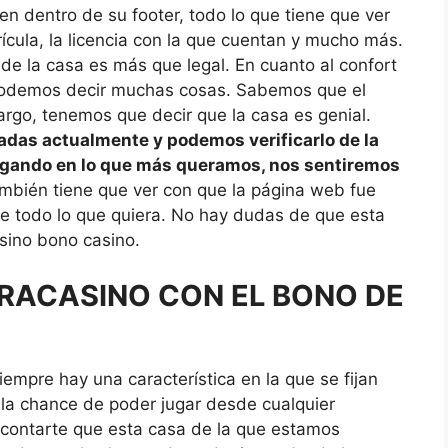
 dentro de su footer, todo lo que tiene que ver
ícula, la licencia con la que cuentan y mucho más.
de la casa es más que legal. En cuanto al confort
 podemos decir muchas cosas. Sabemos que el
rgo, tenemos que decir que la casa es genial.
adas actualmente y podemos verificarlo de la
Jugando en lo que más queramos, nos sentiremos
mbién tiene que ver con que la página web fue
re todo lo que quiera. No hay dudas de que esta
sino bono casino.
LTRACASINO CON EL BONO DE
empre hay una característica en la que se fijan
r la chance de poder jugar desde cualquier
e contarte que esta casa de la que estamos