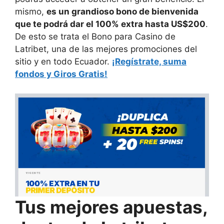
mismo,
es un grandioso bono de bienvenida
que te podrá dar el 100% extra hasta US$200
.
De esto se trata el Bono para Casino de
Latribet, una de las mejores promociones del
sitio y en todo Ecuador.
¡Regístrate, suma
fondos y Giros Gratis!
Tus mejores apuestas,