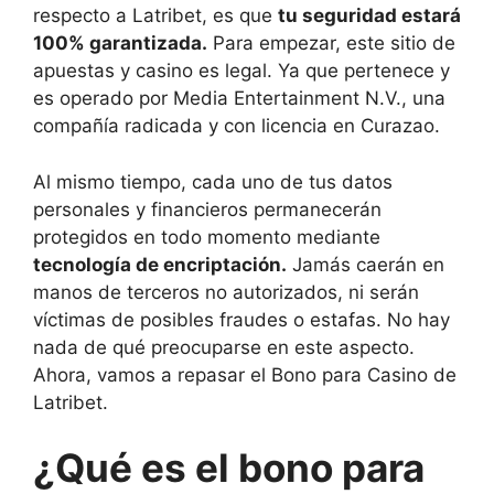
respecto a Latribet, es que
tu seguridad estará
100% garantizada.
Para empezar, este sitio de
apuestas y casino es legal. Ya que pertenece y
es operado por Media Entertainment N.V., una
compañía radicada y con licencia en Curazao.
Al mismo tiempo, cada uno de tus datos
personales y financieros permanecerán
protegidos en todo momento mediante
tecnología de encriptación.
Jamás caerán en
manos de terceros no autorizados, ni serán
víctimas de posibles fraudes o estafas. No hay
nada de qué preocuparse en este aspecto.
Ahora, vamos a repasar el Bono para Casino de
Latribet.
¿Qué es el bono para