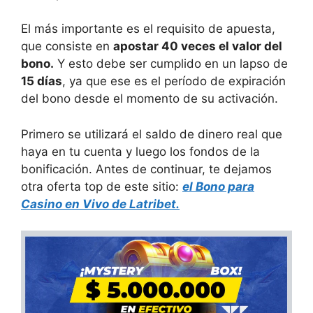
El más importante es el requisito de apuesta,
que consiste en
apostar 40 veces el valor del
bono.
Y esto debe ser cumplido en un lapso de
15 días
, ya que ese es el período de expiración
del bono desde el momento de su activación.
Primero se utilizará el saldo de dinero real que
haya en tu cuenta y luego los fondos de la
bonificación. Antes de continuar, te dejamos
otra oferta top de este sitio:
el Bono para
Casino en Vivo de Latribet.