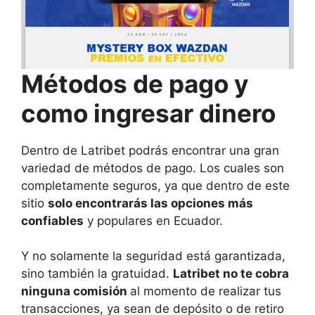
Métodos de pago y
como ingresar dinero
Dentro de Latribet podrás encontrar una gran
variedad de métodos de pago. Los cuales son
completamente seguros, ya que dentro de este
sitio
solo encontrarás las opciones más
confiables
y populares en Ecuador.
Y no solamente la seguridad está garantizada,
sino también la gratuidad.
Latribet no te cobra
ninguna comisión
al momento de realizar tus
transacciones, ya sean de depósito o de retiro