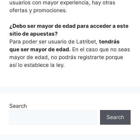
usuarios con mayor experiencia, hay otras
ofertas y promociones.
¿Debo ser mayor de edad para acceder a este
sitio de apuestas?
Para poder ser usuario de Latribet,
tendrás
que ser mayor de edad.
En el caso que no seas
mayor de edad, no podrás registrarte porque
así lo establece la ley.
Search
Search