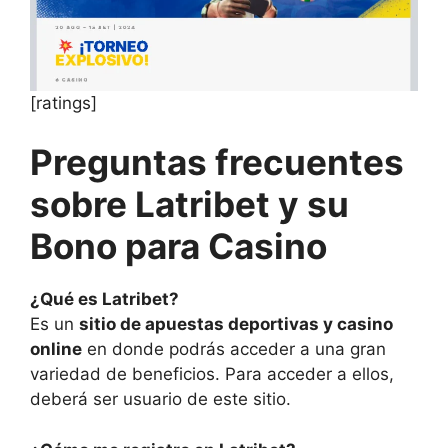
[ratings]
Preguntas frecuentes
sobre Latribet y su
Bono para Casino
¿Qué es Latribet?
Es un
sitio de apuestas deportivas y casino
online
en donde podrás acceder a una gran
variedad de beneficios. Para acceder a ellos,
deberá ser usuario de este sitio.