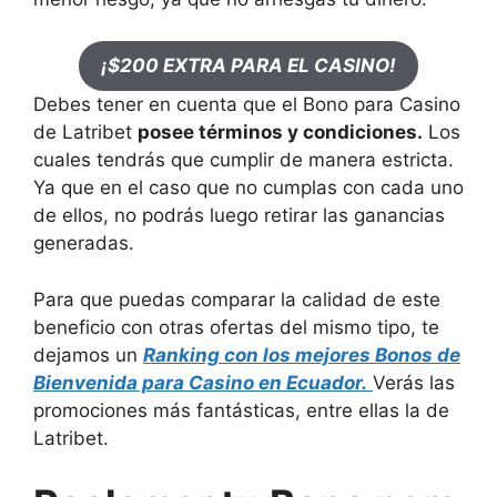
¡$200 EXTRA PARA EL CASINO!
Debes tener en cuenta que el Bono para Casino
de Latribet
posee términos y condiciones.
Los
cuales tendrás que cumplir de manera estricta.
Ya que en el caso que no cumplas con cada uno
de ellos, no podrás luego retirar las ganancias
generadas.
Para que puedas comparar la calidad de este
beneficio con otras ofertas del mismo tipo, te
dejamos un
Ranking con los mejores Bonos de
Bienvenida para Casino en Ecuador.
Verás las
promociones más fantásticas, entre ellas la de
Latribet.