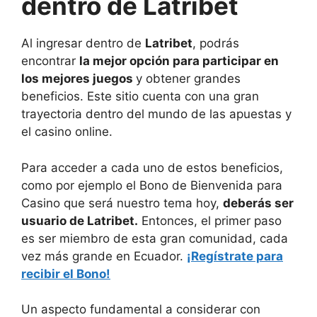
dentro de Latribet
Al ingresar dentro de
Latribet
, podrás
encontrar
la mejor opción para participar en
los mejores juegos
y obtener grandes
beneficios. Este sitio cuenta con una gran
trayectoria dentro del mundo de las apuestas y
el casino online.
Para acceder a cada uno de estos beneficios,
como por ejemplo el Bono de Bienvenida para
Casino que será nuestro tema hoy,
deberás ser
usuario de Latribet.
Entonces, el primer paso
es ser miembro de esta gran comunidad, cada
vez más grande en Ecuador.
¡Regístrate para
recibir el Bono!
Un aspecto fundamental a considerar con