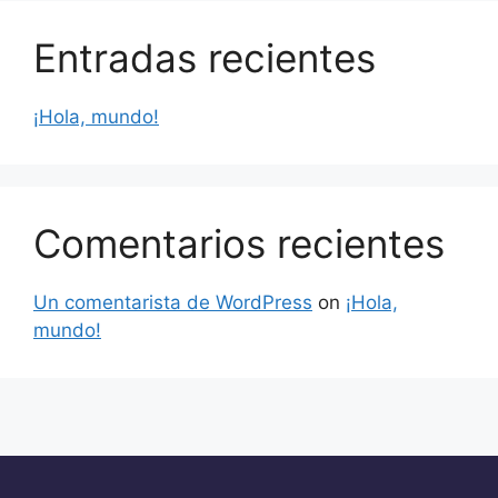
Entradas recientes
¡Hola, mundo!
Comentarios recientes
Un comentarista de WordPress
on
¡Hola,
mundo!