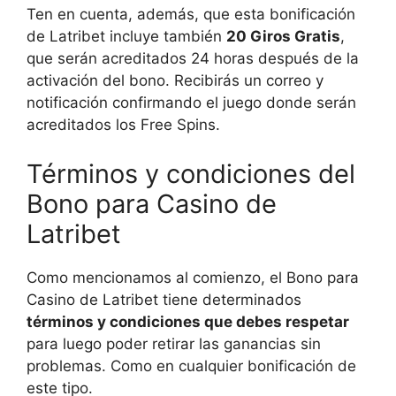
Ten en cuenta, además, que esta bonificación
de Latribet incluye también
20 Giros Gratis
,
que serán acreditados 24 horas después de la
activación del bono. Recibirás un correo y
notificación confirmando el juego donde serán
acreditados los Free Spins.
Términos y condiciones del
Bono para Casino de
Latribet
Como mencionamos al comienzo, el Bono para
Casino de Latribet tiene determinados
términos y condiciones que debes respetar
para luego poder retirar las ganancias sin
problemas. Como en cualquier bonificación de
este tipo.