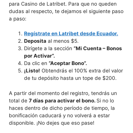
para Casino de Latribet. Para que no queden
dudas al respecto, te dejamos el siguiente paso
a paso:
Regístrate en Latribet desde Ecuador.
Deposita
al menos $5.
Dirígete a la sección
“Mi Cuenta – Bonos
por Activar”.
Da clic en
“Aceptar Bono”.
¡Listo!
Obtendrás el 100% extra del valor
de tu depósito hasta un tope de $200.
A partir del momento del registro, tendrás un
total de
7 días para activar el bono.
Si no lo
haces dentro de dicho período de tiempo, la
bonificación caducará y no volverá a estar
disponible. ¡No dejes que eso pase!