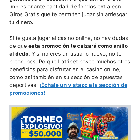
impresionante cantidad de fondos extra con
Giros Gratis que te permiten jugar sin arriesgar
tu dinero.
Si te gusta jugar al casino online, no hay dudas
de que
esta promoción te calzará como anillo
al dedo.
Y si no eres un usuario nuevo, no te
preocupes. Porque Latribet posee muchos otros
beneficios para disfrutar en el casino online,
como así también en su sección de apuestas
deportivas.
¡Échale un vistazo a la sección de
promociones!