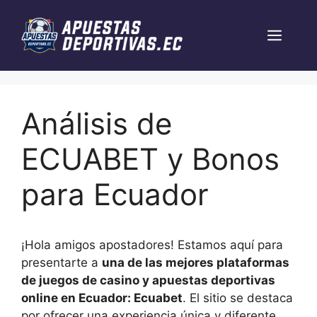
Análisis de
ECUABET y Bonos
para Ecuador
¡Hola amigos apostadores! Estamos aquí para
presentarte a
una de las mejores plataformas
de juegos de casino y apuestas deportivas
online en Ecuador: Ecuabet
. El sitio se destaca
por ofrecer una experiencia única y diferente.