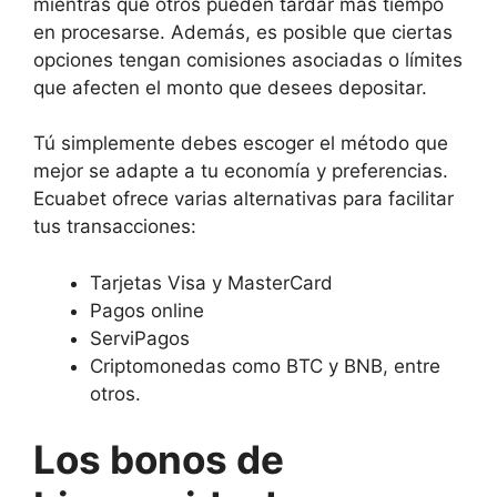
mientras que otros pueden tardar más tiempo
en procesarse. Además, es posible que ciertas
opciones tengan comisiones asociadas o límites
que afecten el monto que desees depositar.
Tú simplemente debes escoger el método que
mejor se adapte a tu economía y preferencias.
Ecuabet ofrece varias alternativas para facilitar
tus transacciones:
Tarjetas Visa y MasterCard
Pagos online
ServiPagos
Criptomonedas como BTC y BNB, entre
otros.
Los bonos de