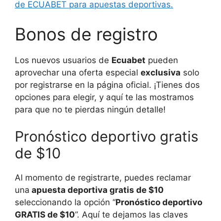
de ECUABET para apuestas deportivas.
Bonos de registro
Los nuevos usuarios de
Ecuabet
pueden
aprovechar una oferta especial
exclusiva
solo
por registrarse en la página oficial. ¡Tienes dos
opciones para elegir, y aquí te las mostramos
para que no te pierdas ningún detalle!
Pronóstico deportivo gratis
de $10
Al momento de registrarte, puedes reclamar
una
apuesta deportiva gratis de $10
seleccionando la opción “
Pronóstico deportivo
GRATIS de $10
”. Aquí te dejamos las claves