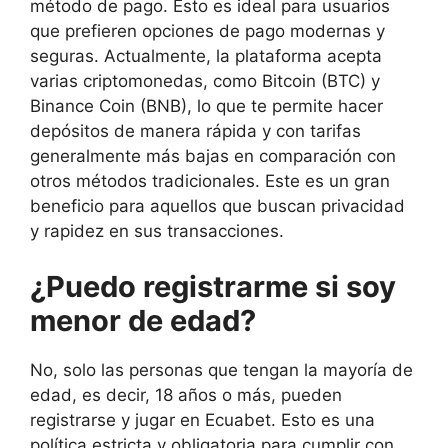
método de pago. Esto es ideal para usuarios
que prefieren opciones de pago modernas y
seguras. Actualmente, la plataforma acepta
varias criptomonedas, como Bitcoin (BTC) y
Binance Coin (BNB), lo que te permite hacer
depósitos de manera rápida y con tarifas
generalmente más bajas en comparación con
otros métodos tradicionales. Este es un gran
beneficio para aquellos que buscan privacidad
y rapidez en sus transacciones.
¿Puedo registrarme si soy
menor de edad?
No, solo las personas que tengan la mayoría de
edad, es decir, 18 años o más, pueden
registrarse y jugar en Ecuabet. Esto es una
política estricta y obligatoria para cumplir con