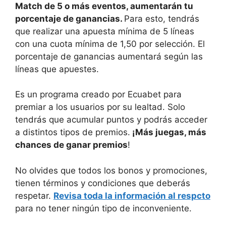
Match de 5 o más eventos, aumentarán tu
porcentaje de ganancias.
Para esto, tendrás
que realizar una apuesta mínima de 5 líneas
con una cuota mínima de 1,50 por selección. El
porcentaje de ganancias aumentará según las
líneas que apuestes.
Es un programa creado por Ecuabet para
premiar a los usuarios por su lealtad. Solo
tendrás que acumular puntos y podrás acceder
a distintos tipos de premios.
¡Más juegas, más
chances de ganar premios
!
No olvides que todos los bonos y promociones,
tienen términos y condiciones que deberás
respetar.
Revisa toda la información al respcto
para no tener ningún tipo de inconveniente.