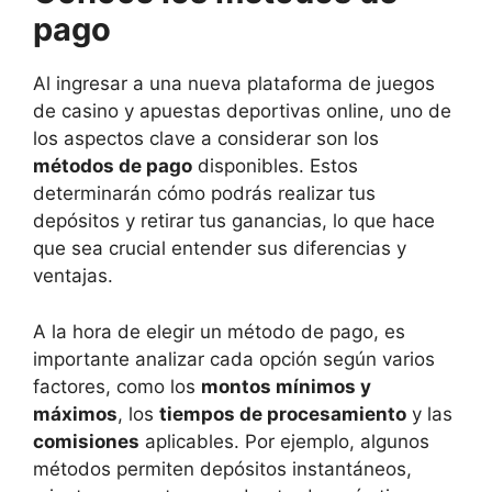
pago
Al ingresar a una nueva plataforma de juegos
de casino y apuestas deportivas online, uno de
los aspectos clave a considerar son los
métodos de pago
disponibles. Estos
determinarán cómo podrás realizar tus
depósitos y retirar tus ganancias, lo que hace
que sea crucial entender sus diferencias y
ventajas.
A la hora de elegir un método de pago, es
importante analizar cada opción según varios
factores, como los
montos mínimos y
máximos
, los
tiempos de procesamiento
y las
comisiones
aplicables. Por ejemplo, algunos
métodos permiten depósitos instantáneos,