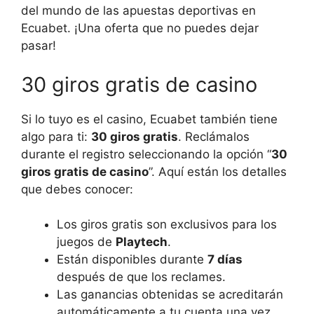
del mundo de las apuestas deportivas en
Ecuabet. ¡Una oferta que no puedes dejar
pasar!
30 giros gratis de casino
Si lo tuyo es el casino, Ecuabet también tiene
algo para ti:
30 giros gratis
. Reclámalos
durante el registro seleccionando la opción “
30
giros gratis de casino
”. Aquí están los detalles
que debes conocer:
Los giros gratis son exclusivos para los
juegos de
Playtech
.
Están disponibles durante
7 días
después de que los reclames.
Las ganancias obtenidas se acreditarán
automáticamente a tu cuenta una vez