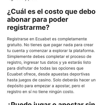
¿Cuál es el costo que debo
abonar para poder
registrarme?
Registrarse en Ecuabet es completamente
gratuito. No tienes que pagar nada para crear
tu cuenta y comenzar a explorar la plataforma.
Simplemente debes completar el proceso de
registro, ingresar tus datos y ya estarás listo
para disfrutar de todas las opciones que
Ecuabet ofrece, desde apuestas deportivas
hasta juegos de casino. Solo deberás hacer un
depósito para empezar a apostar, pero el
registro en sí no tiene ningún costo.
¿Puedo jugar o apostar sin