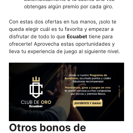
obtengas algún premio por cada giro.
Con estas dos ofertas en tus manos, ¡solo te
queda elegir cuál es tu favorita y empezar a
disfrutar de todo lo que
Ecuabet
tiene para
ofrecerte! Aprovecha estas oportunidades y
lleva tu experiencia de juego al siguiente nivel.
Otros bonos de