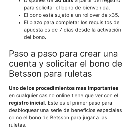
Dispones de
30 días
a partir del registro
para solicitar el bono de bienvenida.
El bono está sujeto a un rollover de x35.
El plazo para completar los requisitos de
apuesta es de 7 días desde la activación
del bono.
Paso a paso para crear una
cuenta y solicitar el bono de
Betsson para ruletas
Uno de los procedimientos mas importantes
en cualquier casino online tiene que ver con el
registro inicial
. Este es el primer paso para
desbloquear una serie de beneficios especiales
como el bono de Betsson para jugar a las
ruletas.