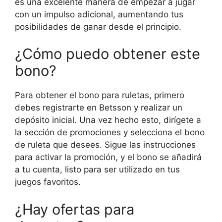
es una excelente manera de empezar a jugar
con un impulso adicional, aumentando tus
posibilidades de ganar desde el principio.
¿Cómo puedo obtener este
bono?
Para obtener el bono para ruletas, primero
debes registrarte en Betsson y realizar un
depósito inicial. Una vez hecho esto, dirígete a
la sección de promociones y selecciona el bono
de ruleta que desees. Sigue las instrucciones
para activar la promoción, y el bono se añadirá
a tu cuenta, listo para ser utilizado en tus
juegos favoritos.
¿Hay ofertas para