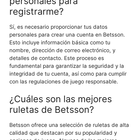
personales para
registrarme?
Sí, es necesario proporcionar tus datos
personales para crear una cuenta en Betsson.
Esto incluye información básica como tu
nombre, dirección de correo electrónico, y
detalles de contacto. Este proceso es
fundamental para garantizar la seguridad y la
integridad de tu cuenta, así como para cumplir
con las regulaciones de juego responsable.
¿Cuáles son las mejores
ruletas de Betsson?
Betsson ofrece una selección de ruletas de alta
calidad que destacan por su popularidad y