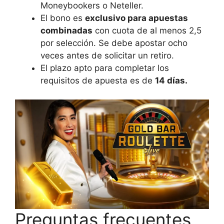
Moneybookers o Neteller.
El bono es
exclusivo para apuestas
combinadas
con cuota de al menos 2,5
por selección. Se debe apostar ocho
veces antes de solicitar un retiro.
El plazo apto para completar los
requisitos de apuesta es de
14 días.
Preguntas frecuentes