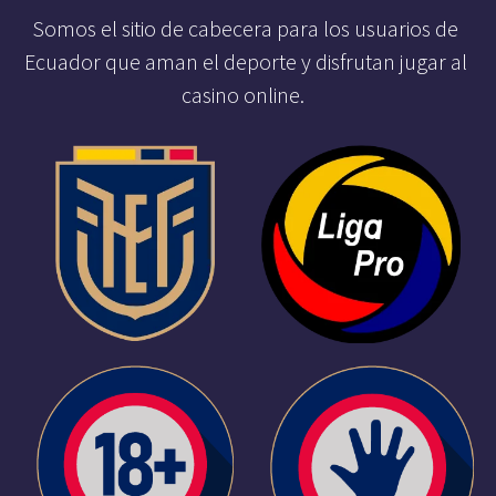
Somos el sitio de cabecera para los usuarios de
Ecuador que aman el deporte y disfrutan jugar al
casino online.