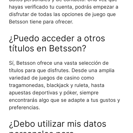
hayas verificado tu cuenta, podrás empezar a
disfrutar de todas las opciones de juego que
Betsson tiene para ofrecer.
¿Puedo acceder a otros
títulos en Betsson?
Sí, Betsson ofrece una vasta selección de
títulos para que disfrutes. Desde una amplia
variedad de juegos de casino como
tragamonedas, blackjack y ruleta, hasta
apuestas deportivas y póker, siempre
encontrarás algo que se adapte a tus gustos y
preferencias.
¿Debo utilizar mis datos