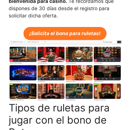
bienvenida para casino.
Te recordamos que
dispones de 30 días desde el registro para
solicitar dicha oferta.
¡Solicita el bono para ruletas!
Tipos de ruletas para
jugar con el bono de