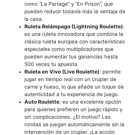
como “La Partage” y “En Prison”, que
pueden reducir todavía más la ventaja de
la casa.
Ruleta Relámpago (Lightning Roulette)
:
es una ruleta innovadora que combina la
clásica ruleta europea con características
especiales como multiplicadores que
pueden aumentar tus ganancias hasta
500 veces tu apuesta.
Ruleta en Vivo (Live Roulette)
: permite
jugar en tiempo real con un crupier de
carne y hueso, lo que añade un toque de
autenticidad a tu experiencia de juego.
Auto Roulette
: es una excelente opción
para quienes prefieren un juego rápido y
sin complicaciones. ¿El motivo? Las
rondas se juegan automáticamente sin la
intervención de un crupier. ¡La acción